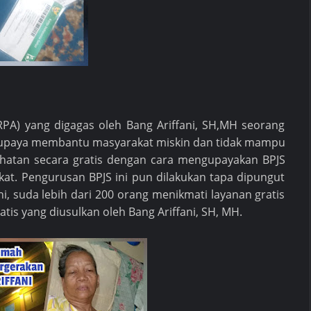
RPA) yang digagas oleh Bang Ariffani, SH,MH seorang
upaya membantu masyarakat miskin dan tidak mampu
atan secara gratis dengan cara mengupayakan BPJS
kat. Pengurusan BPJS ini pun dilakukan tapa dipungut
ini, suda lebih dari 200 orang menikmati layanan gratis
is yang diusulkan oleh Bang Ariffani, SH, MH.