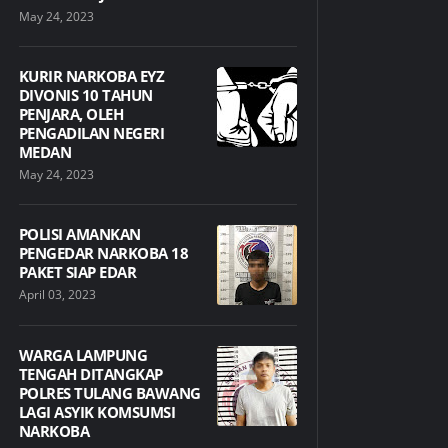
May 24, 2023
KURIR NARKOBA EYZ
DIVONIS 10 TAHUN
PENJARA, OLEH
PENGADILAN NEGERI
MEDAN
May 24, 2023
POLISI AMANKAN
PENGEDAR NARKOBA 18
PAKET SIAP EDAR
April 03, 2023
WARGA LAMPUNG
TENGAH DITANGKAP
POLRES TULANG BAWANG
LAGI ASYIK KOMSUMSI
NARKOBA