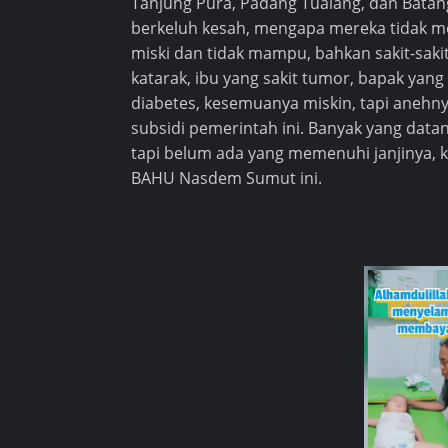
Tanjung Pura, Padang Tualang, dan Batan
berkeluh kesah, mengapa mereka tidak m
miski dan tidak mampu, bahkan sakit-sakit
katarak, ibu yang sakit tumor, bapak yang s
diabetes, kesemuanya miskin, tapi anehn
subsidi pemerintah ini. Banyak yang dat
tapi belum ada yang memenuhi janjinya, ka
BAHU Nasdem Sumut ini.