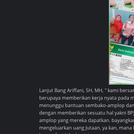
Lanjut Bang Ariffani, SH, MH, " kami bers
berupaya memberikan kerja nyata pada m
menunggu bantuan sembako-amplop dan uc
dengan memberikan sesuatu hal yakni BPJS g
amplop yang mereka dapatkan. bayangkan 
mengeluarkan uang Jutaan, ya kan, mana le