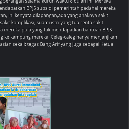
g Serangan selama kurun waktu 8 bulan ini. Mereka
endapatkan BPJS subsidi pemerintah padahal mereka
an, ini kenyata dilapangan,ada yang anaknya sakit
akit komplikasi, suami istri yang tua renta sakit
ya mereka pula yang tak mendapatkan bantuan BPJS
ang ke kampung mereka, Celeg-caleg hanya menjanjikan
sian sekali: tegas Bang Arif yang juga sebagai Ketua