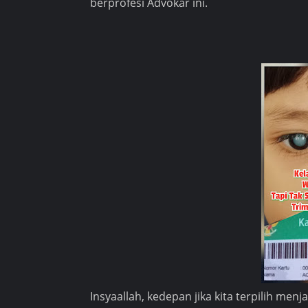
berprofesi Advokar ini.
Insyaallah, kedepan jika kita terpilih me