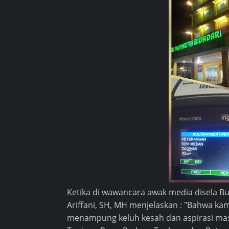
Ketika di wawancara awak media disela 
Ariffani, SH, MH menjelaskan : "Bahwa ka
menampung keluh kesah dan aspirasi mas