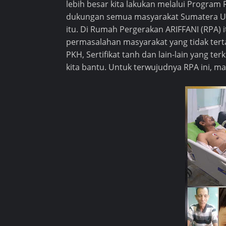
lebih besar kita lakukan melalui Progra
dukungan semua masyarakat Sumatera Ut
itu. Di Rumah Pergerakan ARIFFANI (RPA) 
permasalahan masyarakat yang tidak tert
PKH, Sertifikat tanh dan lain-lain yang ter
kita bantu. Untuk terwujudnya RPA ini, m