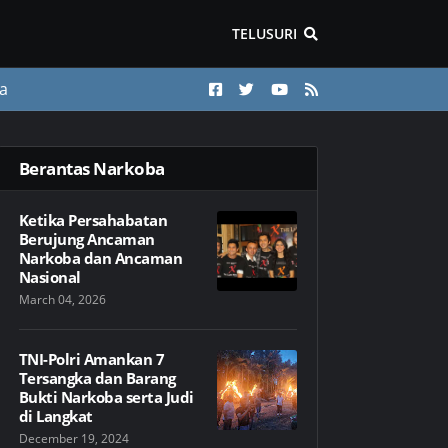
TELUSURI
a
Berantas Narkoba
Ketika Persahabatan
Berujung Ancaman
Narkoba dan Ancaman
Nasional
March 04, 2026
TNI-Polri Amankan 7
Tersangka dan Barang
Bukti Narkoba serta Judi
di Langkat
December 19, 2024