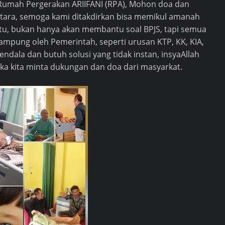
m Rumah Pergerakan ARIIFANI (RPA), Mohon doa dan
ara, semoga kami ditakdirkan bisa memikul amanah
itu, bukan hanya akan membantu soal BPJS, tapi semua
ampung oleh Pemerintah, seperti urusan KTP, KK, KIA,
kendala dan butuh solusi yang tidak instan, insyaAllah
aka kita minta dukungan dan doa dari masyarkat.