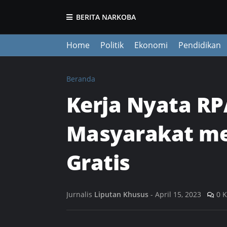
BERITA NARKOBA
Home
Politik
Ekonomi
Pendidikan
Beranda
Kerja Nyata RP
Masyarakat me
Gratis
Jurnalis
Liputan Khusus
-
April 15, 2023
0 