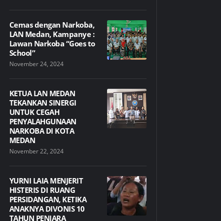
Cemas dengan Narkoba,
LAN Medan, Kampanye :
Lawan Narkoba “Goes to
School”
November 24, 2024
KETUA LAN MEDAN
TEKANKAN SINERGI
UNTUK CEGAH
PENYALAHGUNAAN
NARKOBA DI KOTA
MEDAN
November 22, 2024
YURNI LAIA MENJERIT
HISTERIS DI RUANG
PERSIDANGAN, KETIKA
ANAKNYA DIVONIS 10
TAHUN PENJARA