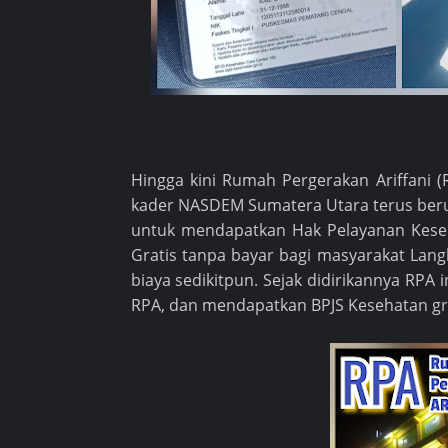
Hingga kini Rumah Pergerakan Ariffani (
kader NASDEM Sumatera Utara terus ber
untuk mendapatkan Hak Pelayanan Keseh
Gratis tanpa bayar bagi masyarakat Lang
biaya sedikitpun. Sejak didirikannya RPA 
RPA, dan mendapatkan BPJS Kesehatan grat