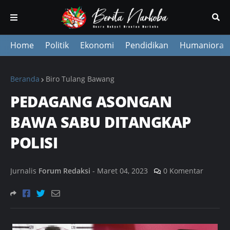
Home
Politik
Ekonomi
Pendidikan
Humaniora
Beranda
Biro Tulang Bawang
PEDAGANG ASONGAN
BAWA SABU DITANGKAP
POLISI
Jurnalis
Forum Redaksi
-
Maret 04, 2023
0 Komentar