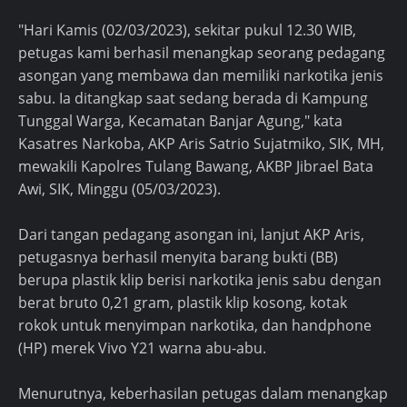
"Hari Kamis (02/03/2023), sekitar pukul 12.30 WIB,
petugas kami berhasil menangkap seorang pedagang
asongan yang membawa dan memiliki narkotika jenis
sabu. Ia ditangkap saat sedang berada di Kampung
Tunggal Warga, Kecamatan Banjar Agung," kata
Kasatres Narkoba, AKP Aris Satrio Sujatmiko, SIK, MH,
mewakili Kapolres Tulang Bawang, AKBP Jibrael Bata
Awi, SIK, Minggu (05/03/2023).
Dari tangan pedagang asongan ini, lanjut AKP Aris,
petugasnya berhasil menyita barang bukti (BB)
berupa plastik klip berisi narkotika jenis sabu dengan
berat bruto 0,21 gram, plastik klip kosong, kotak
rokok untuk menyimpan narkotika, dan handphone
(HP) merek Vivo Y21 warna abu-abu.
Menurutnya, keberhasilan petugas dalam menangkap