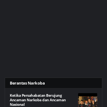
Berantas Narkoba
Ketika Persahabatan Berujung
Ancaman Narkoba dan Ancaman
Nasional