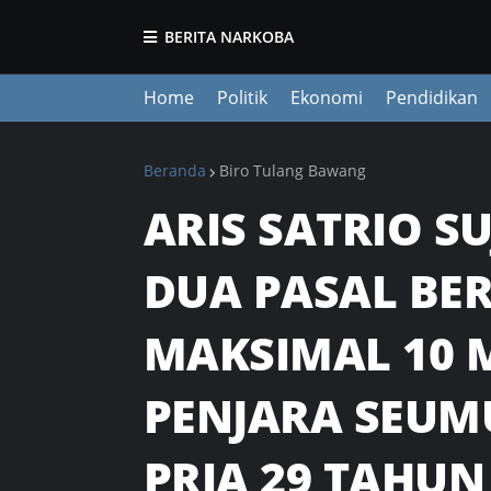
BERITA NARKOBA
Home
Politik
Ekonomi
Pendidikan
Beranda
Biro Tulang Bawang
ARIS SATRIO S
DUA PASAL BE
MAKSIMAL 10 
PENJARA SEUM
PRIA 29 TAHUN