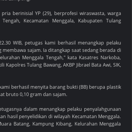
ria berinisial YP (29), berprofesi wiraswasta, warga
 Tengah, Kecamatan Menggala, Kabupaten Tulang
l 22.30 WIB, petugas kami berhasil menangkap pelaku
g membawa sajam. Ia ditangkap saat sedang berada di
elurahan Menggala Tengah," kata Kasatres Narkoba,
ili Kapolres Tulang Bawang, AKBP Jibrael Bata Awi, SIK,
 kami berhasil menyita barang bukti (BB) berupa plastik
erat bruto 0,10 gram dan sajam.
petugasnya dalam menangkap pelaku penyalahgunaan
 hasil penyelidikan di wilayah Kecamatan Menggala.
 Muara Batang, Kampung Kibang, Kelurahan Menggala