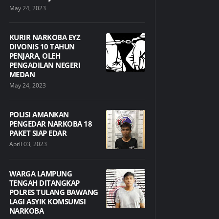
May 24, 2023
KURIR NARKOBA EYZ
DIVONIS 10 TAHUN
PENJARA, OLEH
PENGADILAN NEGERI
MEDAN
May 24, 2023
POLISI AMANKAN
PENGEDAR NARKOBA 18
PAKET SIAP EDAR
April 03, 2023
WARGA LAMPUNG
TENGAH DITANGKAP
POLRES TULANG BAWANG
LAGI ASYIK KOMSUMSI
NARKOBA