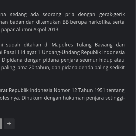
sana sedang ada seorang pria dengan gerak-gerik
ahan badan dan ditemukan BB berupa narkotika, serta
" papar Alumni Akpol 2013.
ni sudah ditahan di Mapolres Tulang Bawang dan
ni Pasal 114 ayat 1 Undang-Undang Republik Indonesia
. Dipidana dengan pidana penjara seumur hidup atau
 paling lama 20 tahun, dan pidana denda paling sedikit
.
urat Republik Indonesia Nomor 12 Tahun 1951 tentang
fesinya. Dihukum dengan hukuman penjara setinggi-