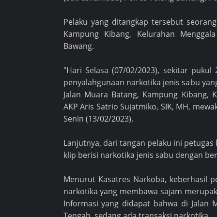
Pelaku yang ditangkap tersebut seorang p
Kampung Kibang, Kelurahan Menggala
Bawang.
"Hari Selasa (07/02/2023), sekitar puku
penyalahgunaan narkotika jenis sabu yan
Jalan Muara Batang, Kampung Kibang, K
AKP Aris Satrio Sujatmiko, SIK, MH, mewak
Senin (13/02/2023).
Lanjutnya, dari tangan pelaku ini petugas
klip berisi narkotika jenis sabu dengan b
Menurut Kasatres Narkoba, keberhasil 
narkotika yang membawa sajam merupakan
Informasi yang didapat bahwa di Jalan
Tengah, sedang ada transaksi narkotika.