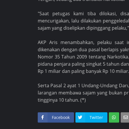
"Saat petugas kami tiba dilokasi, di
mencurigakan, lalu dilakukan penggeled
sajam yang diselipkan dipinggang pelaku,
AKP Aris menambahkan, pelaku saat i
dikenakan dengan dua pasal berlapis yak
Nomor 35 Tahun 2009 tentang Narkotika
pidana penjara paling singkat 5 tahun dan
Rp 1 miliar dan paling banyak Rp 10 miliar
Serta Pasal 2 ayat 1 Undang-Undang Dar
larangan membawa sajam yang bukan pro
tingginya 10 tahun. (*)
Facebook
Twitter