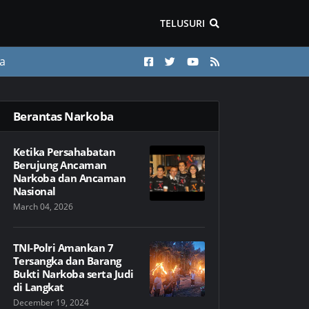
TELUSURI
a
Berantas Narkoba
Ketika Persahabatan
Berujung Ancaman
Narkoba dan Ancaman
Nasional
March 04, 2026
TNI-Polri Amankan 7
Tersangka dan Barang
Bukti Narkoba serta Judi
di Langkat
December 19, 2024