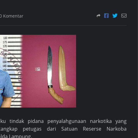
0 Komentar
aku tindak pidana penyalahgunaan narkotika yang
tangkap petugas dari Satuan Reserse Narkoba
olda Lampung.