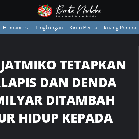
Humaniora
Lingkungan
Kirim Berita
Ruang Pembac
UJATMIKO TETAPKAN
RLAPIS DAN DENDA
MILYAR DITAMBAH
UR HIDUP KEPADA