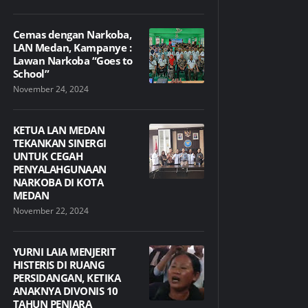
Cemas dengan Narkoba,
LAN Medan, Kampanye :
Lawan Narkoba “Goes to
School”
November 24, 2024
KETUA LAN MEDAN
TEKANKAN SINERGI
UNTUK CEGAH
PENYALAHGUNAAN
NARKOBA DI KOTA
MEDAN
November 22, 2024
YURNI LAIA MENJERIT
HISTERIS DI RUANG
PERSIDANGAN, KETIKA
ANAKNYA DIVONIS 10
TAHUN PENJARA