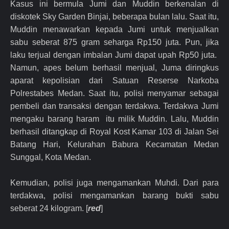
Kasus ini bermula Jumi dan Muddin berkenalan di
diskotek Sky Garden Binjai, beberapa bulan lalu. Saat itu,
Muddin menawarkan kepada Jumi untuk menjualkan
sabu seberat 875 gram seharga Rp150 juta. Pun, jika
laku terjual dengan imbalan Jumi dapat upah Rp50 juta.
Namun, apes belum berhasil menjual, Juma diringkus
aparat kepolisian dari Satuan Reserse Narkoba
Polrestabes Medan. Saat itu, polisi menyamar sebagai
pembeli dan transaksi dengan terdakwa. Terdakwa Jumi
mengaku barang haram itu milik Muddin. Lalu, Muddin
berhasil ditangkap di Royal Kost Kamar 103 di Jalan Sei
Batang Hari, Kelurahan Babura Kecamatan Medan
Sunggal, Kota Medan.
Kemudian, polisi juga mengamankan Muhdi. Dari para
terdakwa, polisi mengamankan barang bukti sabu
seberat 24 kilogram. [
red
]