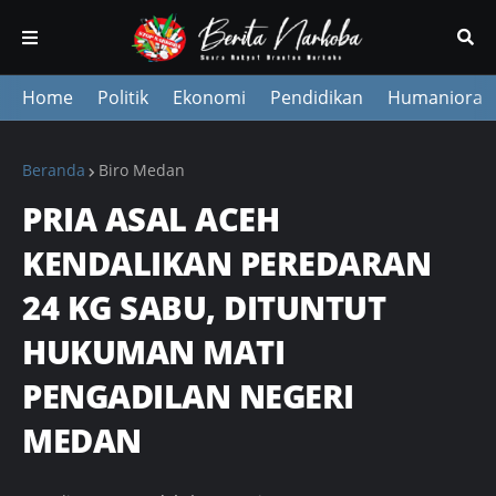
Home
Politik
Ekonomi
Pendidikan
Humaniora
Beranda
Biro Medan
PRIA ASAL ACEH
KENDALIKAN PEREDARAN
24 KG SABU, DITUNTUT
HUKUMAN MATI
PENGADILAN NEGERI
MEDAN