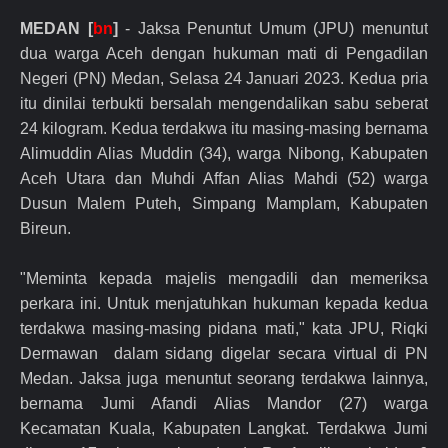
MEDAN [
bn
]
- Jaksa Penuntut Umum (JPU) menuntut
dua warga Aceh dengan hukuman mati di Pengadilan
Negeri (PN) Medan, Selasa 24 Januari 2023. Kedua pria
itu dinilai terbukti bersalah mengendalikan sabu seberat
24 kilogram. Kedua terdakwa itu masing-masing bernama
Alimuddin Alias Muddin (34), warga Nibong, Kabupaten
Aceh Utara dan Muhdi Affan Alias Mahdi (52) warga
Dusun Malem Puteh, Simpang Mamplam, Kabupaten
Bireun.
"Meminta kepada majelis mengadili dan memeriksa
perkara ini. Untuk menjatuhkan hukuman kepada kedua
terdakwa masing-masing pidana mati," kata JPU, Riqki
Dermawan dalam sidang digelar secara virtual di PN
Medan. Jaksa juga menuntut seorang terdakwa lainnya,
bernama Jumi Afandi Alias Mandor (27) warga
Kecamatan Kuala, Kabupaten Langkat. Terdakwa Jumi