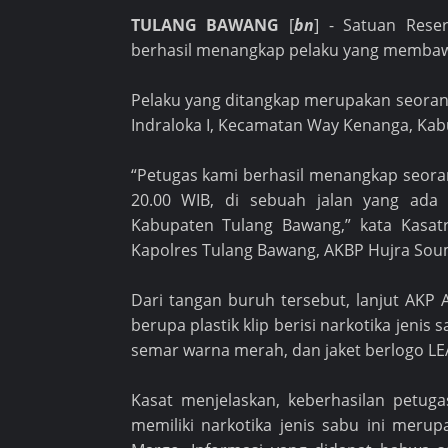
TULANG BAWANG
[
bn
] - Satuan Rese
berhasil menangkap pelaku yang membawa 
Pelaku yang ditangkap merupakan seorang 
Indraloka I, Kecamatan Way Kenanga, Kab
“Petugas kami berhasil menangkap seorang
20.00 WIB, di sebuah jalan yang ada
Kabupaten Tulang Bawang,” kata Kasat
Kapolres Tulang Bawang, AKBP Hujra Soum
Dari tangan buruh tersebut, lanjut AKP 
berupa plastik klip berisi narkotika jeni
semar warna merah, dan jaket berlogo LE
Kasat menjelaskan, keberhasilan pet
memiliki narkotika jenis sabu ini merup