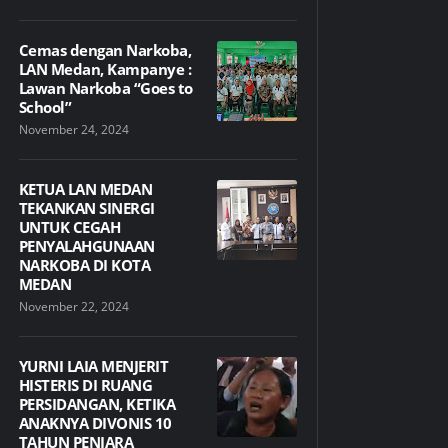
Cemas dengan Narkoba,
LAN Medan, Kampanye :
Lawan Narkoba “Goes to
School”
November 24, 2024
KETUA LAN MEDAN
TEKANKAN SINERGI
UNTUK CEGAH
PENYALAHGUNAAN
NARKOBA DI KOTA
MEDAN
November 22, 2024
YURNI LAIA MENJERIT
HISTERIS DI RUANG
PERSIDANGAN, KETIKA
ANAKNYA DIVONIS 10
TAHUN PENJARA