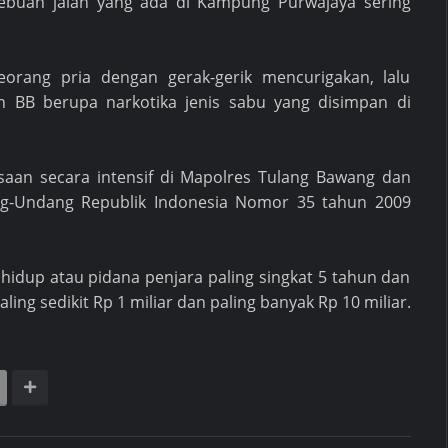
ebuah jalan yang ada di Kampung Purwajaya sering
eorang pria dengan gerak-gerik mencurigakan, lalu
 BB berupa narkotika jenis sabu yang disimpan di
ksaan secara intensif di Mapolres Tulang Bawang dan
ng-Undang Republik Indonesia Nomor 35 tahun 2009
idup atau pidana penjara paling singkat 5 tahun dan
ing sedikit Rp 1 miliar dan paling banyak Rp 10 miliar.