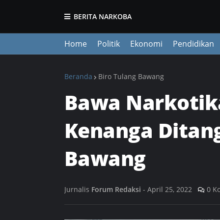
BERITA NARKOBA
Home
Politik
Ekonomi
Pendidikan
Beranda
Biro Tulang Bawang
Bawa Narkotik
Kenanga Ditang
Bawang
Jurnalis
Forum Redaksi
-
April 25, 2022
0 K