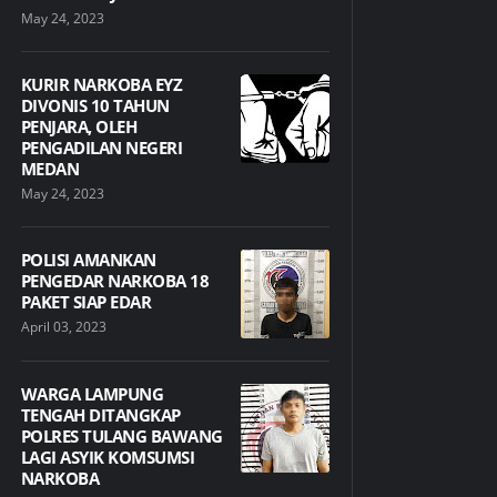
May 24, 2023
KURIR NARKOBA EYZ
DIVONIS 10 TAHUN
PENJARA, OLEH
PENGADILAN NEGERI
MEDAN
May 24, 2023
POLISI AMANKAN
PENGEDAR NARKOBA 18
PAKET SIAP EDAR
April 03, 2023
WARGA LAMPUNG
TENGAH DITANGKAP
POLRES TULANG BAWANG
LAGI ASYIK KOMSUMSI
NARKOBA