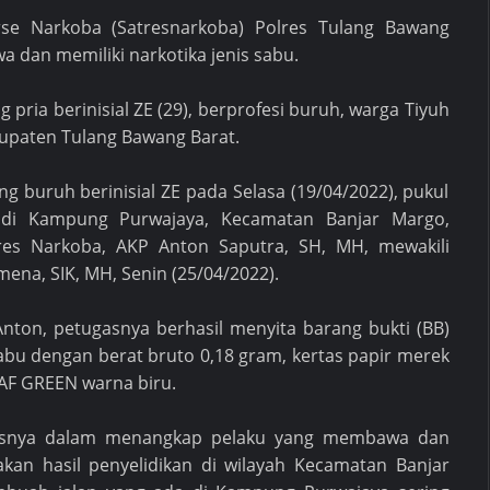
rse Narkoba (Satresnarkoba) Polres Tulang Bawang
dan memiliki narkotika jenis sabu.
pria berinisial ZE (29), berprofesi buruh, warga Tiyuh
upaten Tulang Bawang Barat.
 buruh berinisial ZE pada Selasa (19/04/2022), pukul
 di Kampung Purwajaya, Kecamatan Banjar Margo,
res Narkoba, AKP Anton Saputra, SH, MH, mewakili
ena, SIK, MH, Senin (25/04/2022).
Anton, petugasnya berhasil menyita barang bukti (BB)
s sabu dengan berat bruto 0,18 gram, kertas papir merek
AF GREEN warna biru.
ugasnya dalam menangkap pelaku yang membawa dan
akan hasil penyelidikan di wilayah Kecamatan Banjar