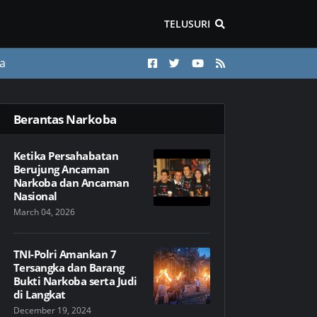
TELUSURI
a
Berantas Narkoba
Ketika Persahabatan
Berujung Ancaman
Narkoba dan Ancaman
Nasional
March 04, 2026
TNI-Polri Amankan 7
Tersangka dan Barang
Bukti Narkoba serta Judi
di Langkat
December 19, 2024